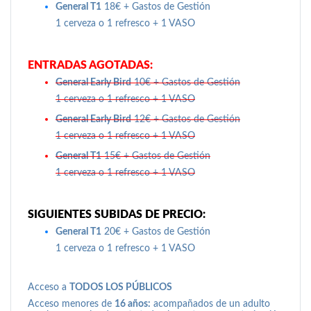
General T1
18€ + Gastos de Gestión
1 cerveza o 1 refresco + 1 VASO
ENTRADAS AGOTADAS:
General Early Bird
10€ + Gastos de Gestión
1 cerveza o 1 refresco + 1 VASO
General Early Bird
12€ + Gastos de Gestión
1 cerveza o 1 refresco + 1 VASO
General T1
15€ + Gastos de Gestión
1 cerveza o 1 refresco + 1 VASO
SIGUIENTES SUBIDAS DE PRECIO:
General T1
20€ + Gastos de Gestión
1 cerveza o 1 refresco + 1 VASO
Acceso a
TODOS LOS PÚBLICOS
Acceso menores de
16 años:
acompañados de un adulto