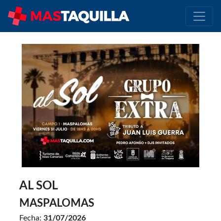
AL SOL
MASPALOMAS
Fecha:
31/07/2026